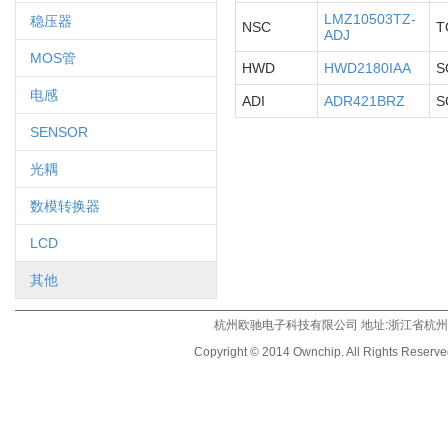
LMZ10503TZ-
稳压器
NSC
T
ADJ
MOS管
HWD
HWD2180IAA
S
电感
ADI
ADR421BRZ
S
SENSOR
光耦
数模转换器
LCD
其他
杭州欧驰电子科技有限公司 地址:浙江省杭州市登云
Copyright © 2014 Ownchip. All Rights Reserv